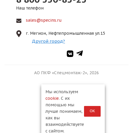
Наш телефон
sales@specins.ru
г. Мегион, Нефтепромышленная ул.15
Другой город?
АО ПКФ «Спецмонтаж-2», 2026
Мы используем
cookie
. С их
помощью мы
ОК
лучше понимаем,
как вы
взаимодействуете
с сайтом.