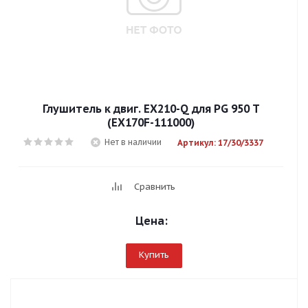
Глушитель к двиг. EX210-Q для PG 950 T
(ЕХ170F-111000)
Нет в наличии
Артикул: 17/30/3337
Сравнить
Цена:
Купить