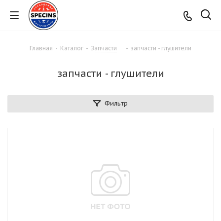
Главная
-
Каталог
-
Запчасти
-
запчасти - глушители
запчасти - глушители
Фильтр