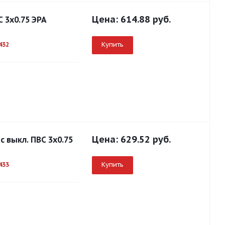
Цена:
614.88 руб.
С 3x0.75 ЭРА
Купить
432
Цена:
629.52 руб.
с выкл. ПВС 3x0.75
Купить
433