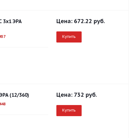
Цена:
672.22 руб.
С 3x1 ЭРА
Купить
457
Цена:
732 руб.
ЭРА (12/360)
448
Купить