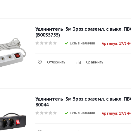
Удлинитель 5м 3роз.с заземл. с выкл. ПВ
(Б0035755)
Есть в наличии
Артикул: 17/24/
Отложить
Сравнить
Удлинитель 3м 5роз.с заземл. с выкл. ПВ
80044
Есть в наличии
Артикул: 17/24/