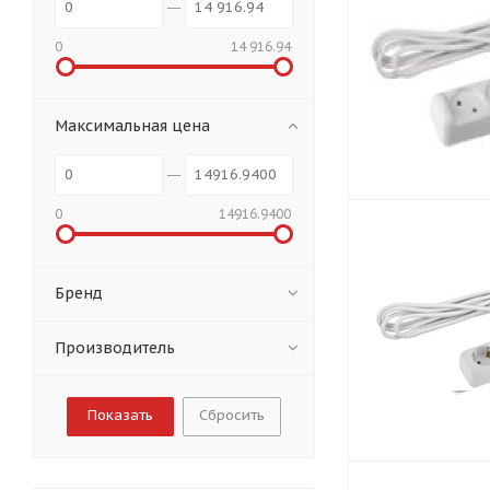
0
14 916.94
Максимальная цена
0
14916.9400
Бренд
Производитель
Сбросить