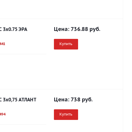
Цена:
736.88 руб.
С 3x0.75 ЭРА
Купить
441
Цена:
738 руб.
С 3x0,75 АТЛАНТ
Купить
494