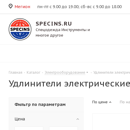
Мегион
пн-пт с 9.00 до 19.00; сб-вс с 9.00 до 18.00
SPECINS.RU
Спецодежда Инструменты и
многое другое
Главная
-
Каталог
-
Электрооборудование
-
Удлинители электри
Удлинители электрически
По цене
По н
Фильтр по параметрам
Цена