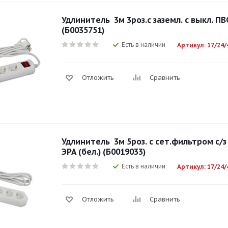
Удлинитель 3м 3роз.с заземл. с выкл. ПВ
(Б0035751)
Есть в наличии
Артикул: 17/24/
Отложить
Сравнить
Удлинитель 3м 5роз. с сет.фильтром с/з 
ЭРА (бел.) (Б0019033)
Есть в наличии
Артикул: 17/24/
Отложить
Сравнить