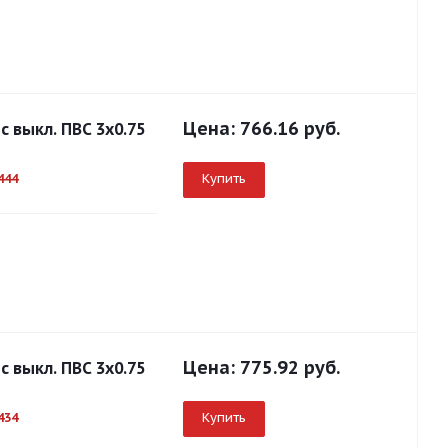
Цена:
766.16 руб.
с выкл. ПВС 3x0.75
Купить
444
Цена:
775.92 руб.
с выкл. ПВС 3x0.75
Купить
434