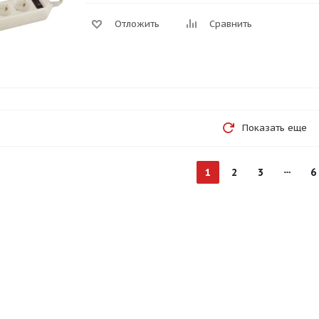
Отложить
Сравнить
Показать еще
1
2
3
6