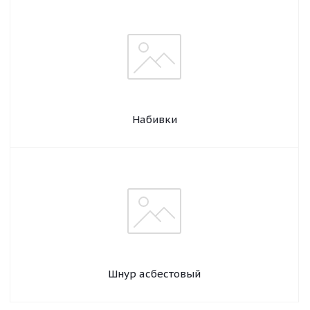
Набивки
Шнур асбестовый