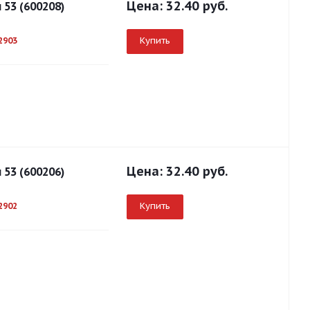
Цена:
32.40 руб.
53 (600208)
Купить
2903
Цена:
32.40 руб.
53 (600206)
Купить
2902