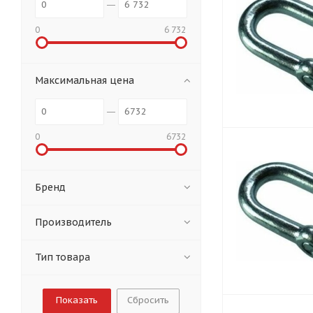
0
6 732
Максимальная цена
0
6732
Бренд
Производитель
Тип товара
Сбросить