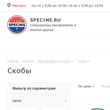
Мегион
пн-пт с 9.00 до 19.00; сб-вс с 9.00 до 18.00
SPECINS.RU
Спецодежда Инструменты и
многое другое
Главная
-
Каталог
-
Расходники / Оснастка
-
Скобы
Скобы
По цене
По н
Фильтр по параметрам
Цена