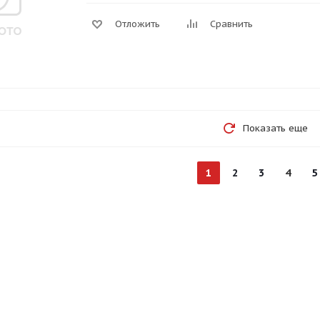
Отложить
Сравнить
Показать еще
1
2
3
4
5