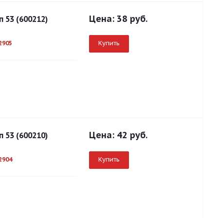
Цена:
38 руб.
 53 (600212)
Купить
2905
Цена:
42 руб.
 53 (600210)
Купить
2904