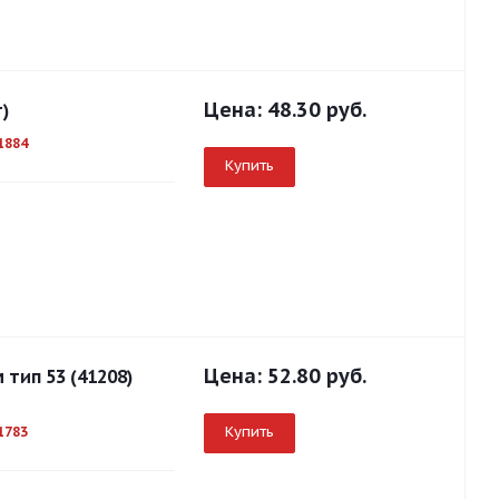
Цена:
48.30 руб.
)
1884
Купить
Цена:
52.80 руб.
тип 53 (41208)
Купить
1783