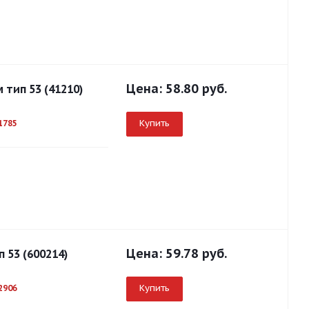
Цена:
58.80 руб.
тип 53 (41210)
Купить
1785
Цена:
59.78 руб.
 53 (600214)
Купить
2906