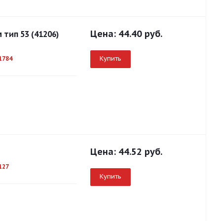
Цена:
44.40 руб.
тип 53 (41206)
Купить
1784
Цена:
44.52 руб.
127
Купить