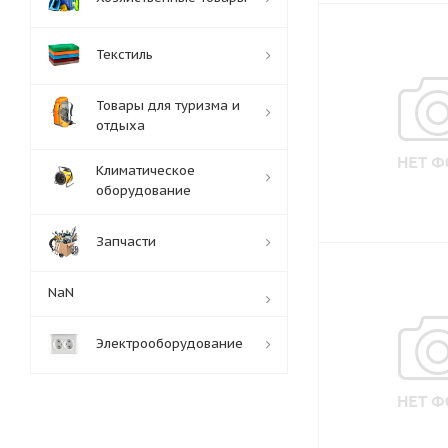
Текстиль
Товары для туризма и
отдыха
Климатическое
оборудование
Запчасти
NaN
Электрооборудование