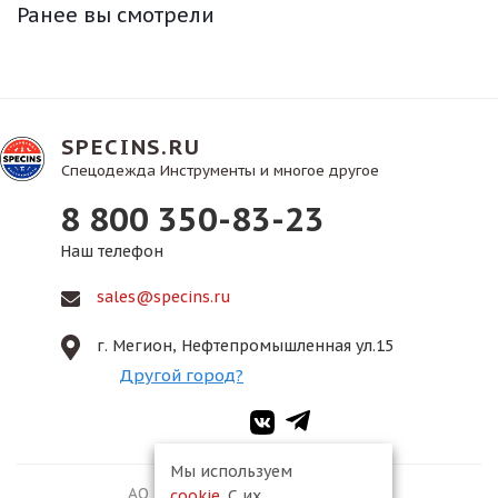
Ранее вы смотрели
SPECINS.RU
Спецодежда Инструменты и многое другое
8 800 350-83-23
Наш телефон
sales@specins.ru
г. Мегион, Нефтепромышленная ул.15
Другой город?
Мы используем
АО ПКФ «Спецмонтаж-2», 2026
cookie
. С их