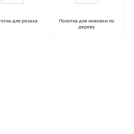
отна для резака
Полотна для ножовки по
дереву