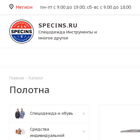
Мегион
пн-пт с 9.00 до 19.00; сб-вс с 9.00 до 18.00
SPECINS.RU
Спецодежда Инструменты и
многое другое
Главная
-
Каталог
Полотна
Спецодежда и обувь
Средства
индивидуальной