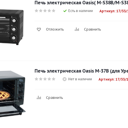
Печь электрическая Oasis( M-S38B/M-S38
Есть в наличии
Артикул: 17/33/
Отложить
Сравнить
Печь электрическая Oasis M-37B (для Ур
Нет в наличии
Артикул: 17/33/
Сравнить