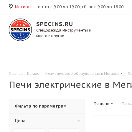
Мегион
пн-пт с 9.00 до 19.00; сб-вс с 9.00 до 18.00
SPECINS.RU
Спецодежда Инструменты и
многое другое
Главная
-
Каталог
-
Климатическое оборудование в Мегионе
-
Пе
Печи электрические в Мег
По цене
По н
Фильтр по параметрам
Цена