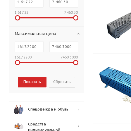
1 617.22
7 460.30
Максимальная цена
1617.2200
7460.3000
Сбросить
Спецодежда и обувь
Средства
индивидуальной