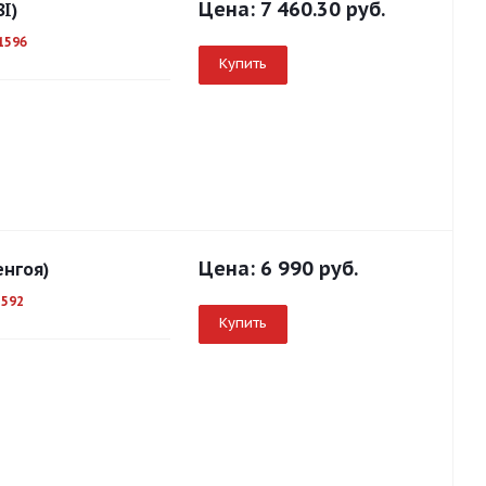
Цена:
7 460.30 руб.
I)
1596
Купить
Цена:
6 990 руб.
енгоя)
1592
Купить