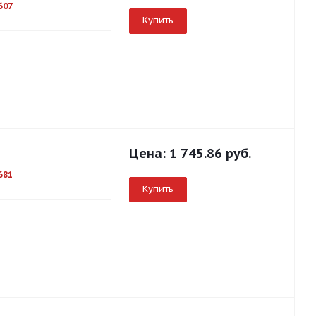
607
Купить
Цена:
1 745.86 руб.
681
Купить