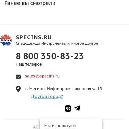
Ранее вы смотрели
SPECINS.RU
Спецодежда Инструменты и многое другое
8 800 350-83-23
Наш телефон
sales@specins.ru
г. Мегион, Нефтепромышленная ул.15
Другой город?
Мы используем
АО ПКФ «Спецмонтаж-2», 2026