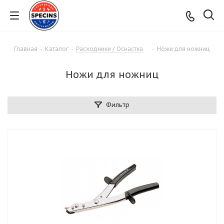
Главная
-
Каталог
-
Расходники / Оснастка
-
Ножи для ножниц
Ножи для ножниц
Фильтр