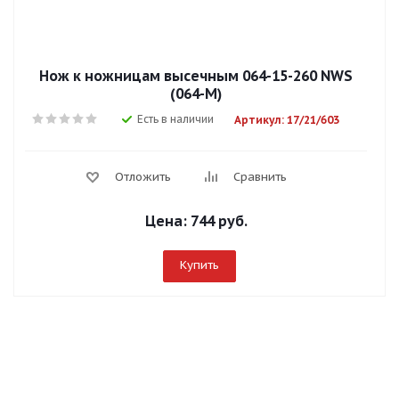
Нож к ножницам высечным 064-15-260 NWS
(064-М)
Есть в наличии
Артикул: 17/21/603
Отложить
Сравнить
Цена:
744 руб.
Купить