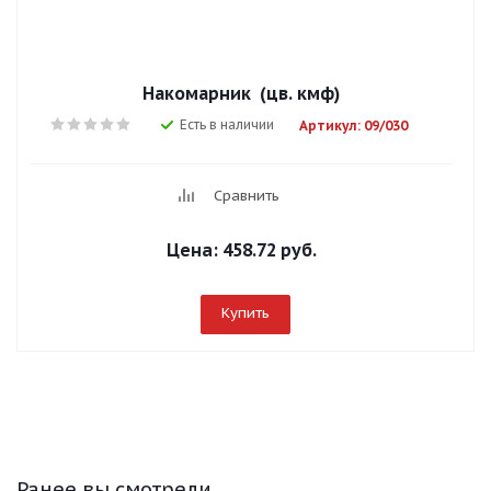
Накомарник (цв. кмф)
Есть в наличии
Артикул: 09/030
Сравнить
Цена:
458.72 руб.
Купить
Ранее вы смотрели