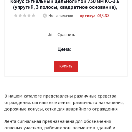
Конус сигнальный цельнолитой 750 мм КС-3.6
(упругий, 3 полосы, квадратное основание),
Нет в наличии
Артикул: 07/132
Сравнить
Цена:
Купить
В нашем каталоге представлены различные средства
ограждения: сигнальные ленты, различного назначения,
дорожные конусы, сетки для аварийного ограждения.
Лента сигнальная предназначена для обозначения
опасных участков, рабочих зон, элементов зданий и