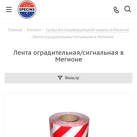
Главная
-
Каталог
-
Средства индивидуальной защиты в Мегионе
-
Лента оградительная/сигнальная в Мегионе
Лента оградительная/сигнальная в
Мегионе
Фильтр