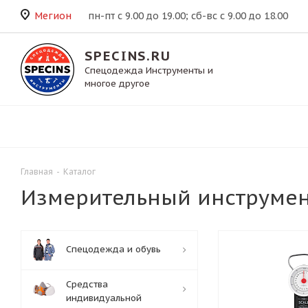
Мегион
пн-пт с 9.00 до 19.00; сб-вс с 9.00 до 18.00
SPECINS.RU
Спецодежда Инструменты и
многое другое
Главная
-
Каталог
Измерительный инструме
Спецодежда и обувь
Средства
индивидуальной