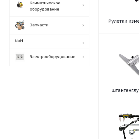
Климатическое
оборудование
Рулетки изм
Запчасти
NaN
Электрооборудование
Штангенгл