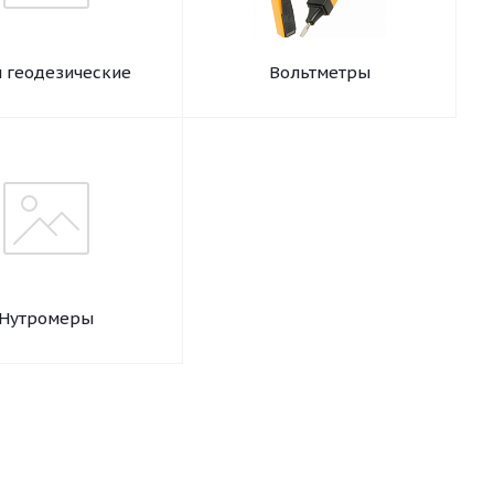
 геодезические
Вольтметры
Нутромеры