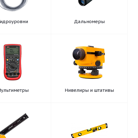
Гидроуровни
Дальномеры
ультиметры
Нивелиры и штативы