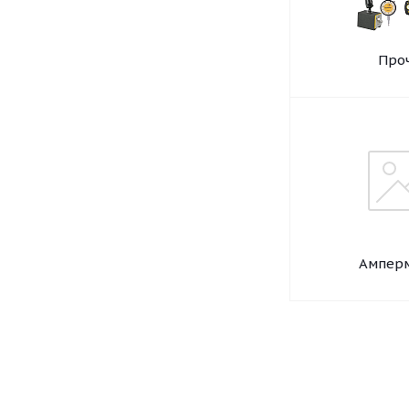
Про
Ампер