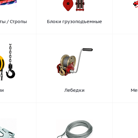
ты / Стропы
Блоки грузоподъемные
ли
Лебедки
Ме