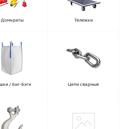
Домкраты
Тележки
шки / Биг-Бэги
Цепи сварные