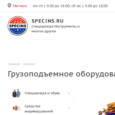
Мегион
пн-пт с 9.00 до 19.00; сб-вс с 9.00 до 18.00
SPECINS.RU
Спецодежда Инструменты и
многое другое
Главная
-
Каталог
Грузоподъемное оборудов
Спецодежда и обувь
Средства
индивидуальной