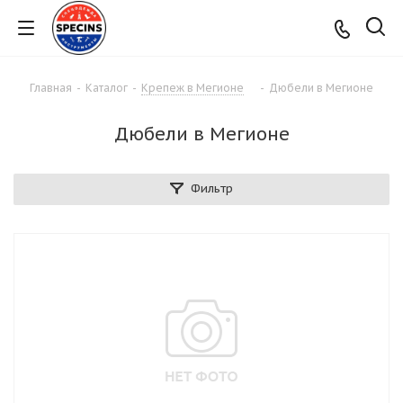
Главная
-
Каталог
-
Крепеж в Мегионе
-
Дюбели в Мегионе
Дюбели в Мегионе
Фильтр