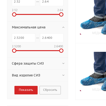
2.52
2.64
Максимальная цена
2.5200
2.6400
Сфера защиты СИЗ
Вид изделия СИЗ
Сбросить